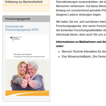
Dienstleistungen voranzutreiben, die d
Erklärung zur Barrierefreiheit
Menschen verbessern. Auf diese Weise
bislang nur unzureichend genutzte Pot
längeren Lebens verborgen liegen.
Forschungsagenda
Wir laden Sie ein, sich auf diesen Inter
Forschungsagenda, ihre sechs Forschun
Download der
Forschungsagenda
(PDF)
die konkreten Forschungsaktivitäten de
überzeugt davon, dass auch Sie uns zu
Informationen zu Maßnahmen und Akt
unter:
Mensch-Technik-Interaktion für d
Das Wissenschaftsjahr „Die Demo