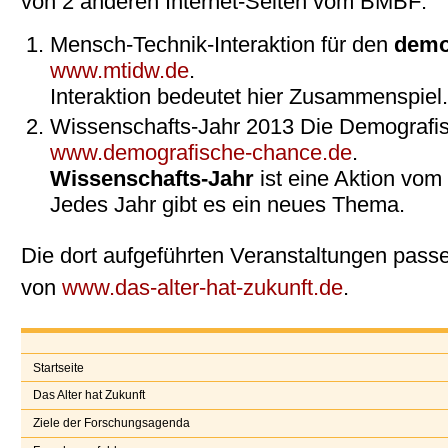
von 2 anderen Internet-Seiten vom BMBF:
Mensch-Technik-Interaktion für den
demo
www.mtidw.de
.
Interaktion bedeutet hier Zusammenspiel
Wissenschafts-Jahr 2013 Die Demografi
www.demografische-chance.de
.
Wissenschafts-Jahr
ist eine Aktion vo
Jedes Jahr gibt es ein neues Thema.
Die dort aufgeführten Veranstaltungen pas
von
www.das-alter-hat-zukunft.de
.
Startseite
Das Alter hat Zukunft
Ziele der Forschungsagenda