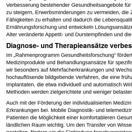
Verbesserung bestehender Gesundheitsangebote für äl
zu steigern, Erwerbsminderungen zu vermeiden, die Za
Fähigkeiten zu erhalten und dadurch die Lebensqualitä
Ernährungsforschung und entwickeln Lösungsansätze
Alter veränderte Appetit- und Durstempfinden und d
Diagnose- und Therapieansätze verbe
Im „Rahmenprogramm Gesundheitsforschung“ fördert 
Medizinprodukte und Behandlungsansätze für spezifis
wir besonders auf Mehrfacherkrankungen und Wechse
hochauflösende bildgebende Verfahren, die eine frühz
Implantaten, die etwa individuell und automatisch Wir
Methoden werden zielgerichtete und weniger belaste
Auch mit der Förderung der individualisierten Medizin
Erkrankungen bei. Mobile Diagnostik- und telemedizi
Patienten die Möglichkeit einer komfortableren Gesu
ländlichen Raum wichtig. Um den Transfer von Wissen