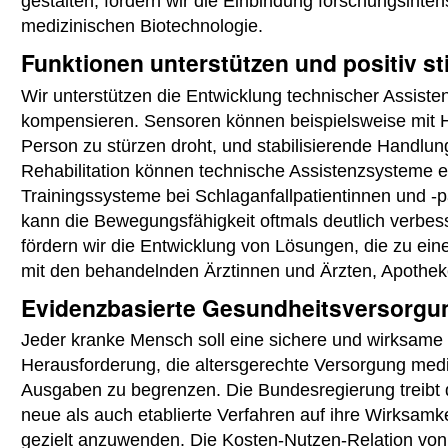
gestalten, fördern wir die Einbindung forschungsinten
medizinischen Biotechnologie.
Funktionen unterstützen und positiv st
Wir unterstützen die Entwicklung technischer Assiste
kompensieren. Sensoren können beispielsweise mit 
Person zu stürzen droht, und stabilisierende Handlu
Rehabilitation können technische Assistenzsysteme ei
Trainingssysteme bei Schlaganfallpatientinnen und -p
kann die Bewegungsfähigkeit oftmals deutlich verbess
fördern wir die Entwicklung von Lösungen, die zu ei
mit den behandelnden Ärztinnen und Ärzten, Apothe
Evidenzbasierte Gesundheitsversorgu
Jeder kranke Mensch soll eine sichere und wirksame 
Herausforderung, die altersgerechte Versorgung mediz
Ausgaben zu begrenzen. Die Bundesregierung treibt d
neue als auch etablierte Verfahren auf ihre Wirksam
gezielt anzuwenden. Die Kosten-Nutzen-Relation von 