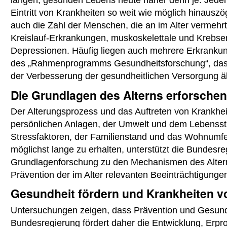
Eintritt von Krankheiten so weit wie möglich hinausz
auch die Zahl der Menschen, die an im Alter vermehr
Kreislauf-Erkrankungen, muskoskelettale und Krebs
Depressionen. Häufig liegen auch mehrere Erkrankung
des „Rahmenprogramms Gesundheitsforschung“, das 
der Verbesserung der gesundheitlichen Versorgung ä
Die Grundlagen des Alterns erforsche
Der Alterungsprozess und das Auftreten von Krankhe
persönlichen Anlagen, der Umwelt und dem Lebensstil
Stressfaktoren, der Familienstand und das Wohnumfel
möglichst lange zu erhalten, unterstützt die Bundesr
Grundlagenforschung zu den Mechanismen des Alterns
Prävention der im Alter relevanten Beeinträchtigunge
Gesundheit fördern und Krankheiten 
Untersuchungen zeigen, dass Prävention und Gesundhe
Bundesregierung fördert daher die Entwicklung, Er